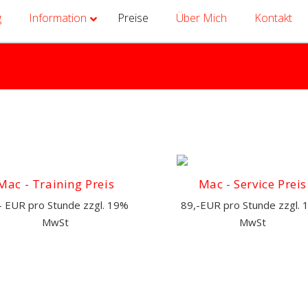
g
Information
Preise
Über Mich
Kontakt
Mac - Training Preis
Mac - Service Preis
- EUR pro Stunde zzgl. 19%
89,-EUR pro Stunde zzgl.
MwSt
MwSt