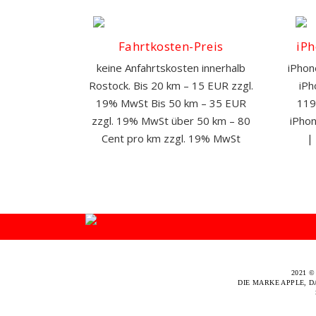
Fahrtkosten-Preis
iPh
keine Anfahrtskosten innerhalb
iPhon
Rostock. Bis 20 km – 15 EUR zzgl.
iPh
19% MwSt Bis 50 km – 35 EUR
119
zzgl. 19% MwSt über 50 km – 80
iPhon
Cent pro km zzgl. 19% MwSt
|
2021 
DIE MARKE APPLE, D