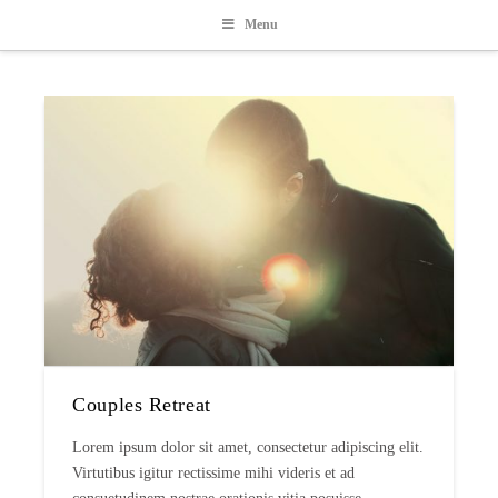
Menu
Couples Retreat
Lorem ipsum dolor sit amet, consectetur adipiscing elit.
Virtutibus igitur rectissime mihi videris et ad